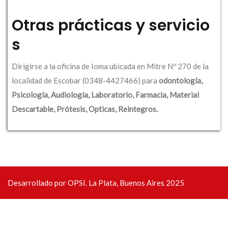
Otras prácticas y servicio
s
Dirigirse a la oficina de Ioma ubicada en Mitre Nº 270 de la
localidad de Escobar (0348-4427466) para
odontología,
Psicología, Audiología, Laboratorio, Farmacia, Material
Descartable, Prótesis, Opticas, Reintegros.
Desarrollado por OPSI. La Plata, Buenos Aires 2025